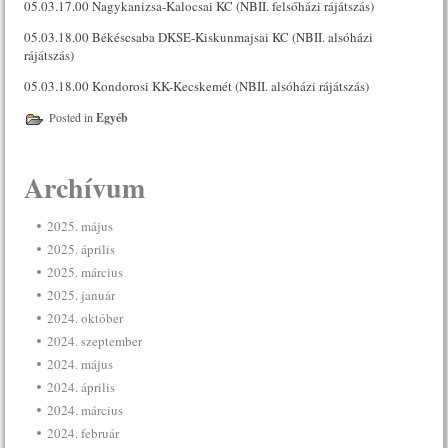
05.03.17.00 Nagykanizsa-Kalocsai KC (NBII. felsőházi rájátszás)
05.03.18.00 Békéscsaba DKSE-Kiskunmajsai KC (NBII. alsóházi
rájátszás)
05.03.18.00 Kondorosi KK-Kecskemét (NBII. alsóházi rájátszás)
Posted in
Egyéb
Archívum
2025. május
2025. április
2025. március
2025. január
2024. október
2024. szeptember
2024. május
2024. április
2024. március
2024. február