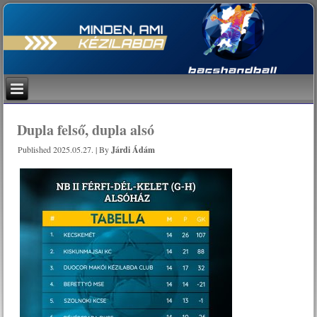
Dupla felső, dupla alsó
Published
2025.05.27.
|
By
Járdi Ádám