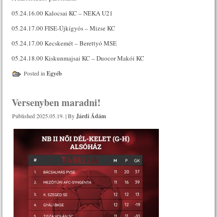
05.24.16.00 Kalocsai KC – NEKA U21
05.24.17.00 FISE-Újkígyós – Mizse KC
05.24.17.00 Kecskemét – Berettyó MSE
05.24.18.00 Kiskunmajsai KC – Duocor Makói KC
Posted in
Egyéb
Versenyben maradni!
Published
2025.05.19.
|
By
Járdi Ádám