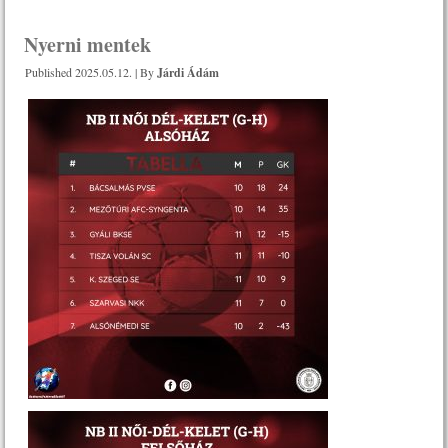
Nyerni mentek
Published
2025.05.12.
|
By
Járdi Ádám