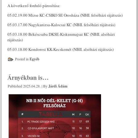
A következő forduló párosítása:
05.02.19.00 Mizse KC-CSIKO SE Orosháza (NBII. felsőházi rájátszás)
05.03.17.00 Nagykanizsa-Kalocsai KC (NBII. felsőházi rájátszás)
05.03.18.00 Békéscsaba DKSE-Kiskunmajsai KC (NBII. alsóházi
rájátszás)
05.03.18.00 Kondorosi KK-Kecskemét (NBII. alsóházi rájátszás)
Posted in
Egyéb
Árnyékban is…
Published
2025.04.28.
|
By
Járdi Ádám